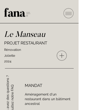
Le Manseau
PROJET RESTAURANT
Rénovation
Joliette
2024
Vous avez des questions ?
MANDAT
Consultez notre FAQ
Aménagement d'un
restaurant dans un bâtiment
ancestral