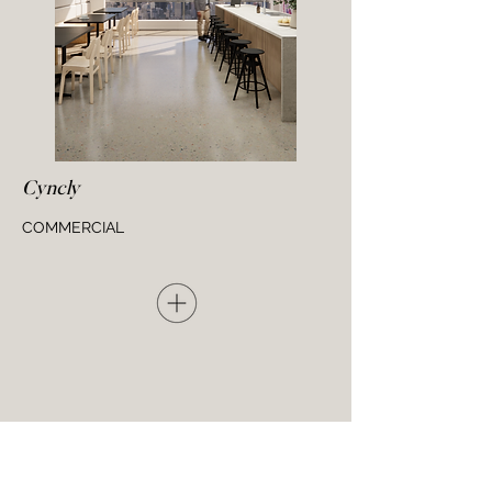
Cyncly
COMMERCIAL