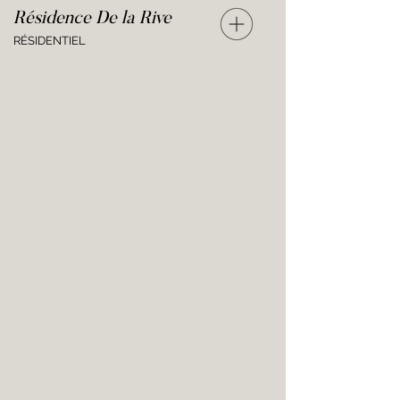
Résidence De la Rive
RÉSIDENTIEL